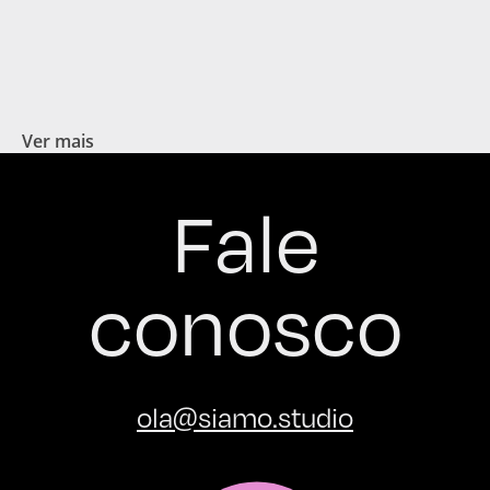
Ver mais
Fale
conosco
ola@siamo.studio