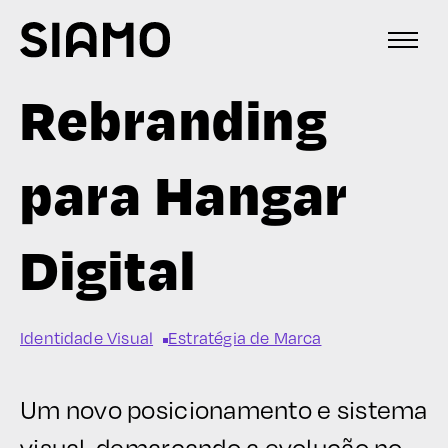
Rebranding
para Hangar
Digital
Identidade Visual
Estratégia de Marca
Um novo posicionamento e sistema
visual, demarcando a evolução no