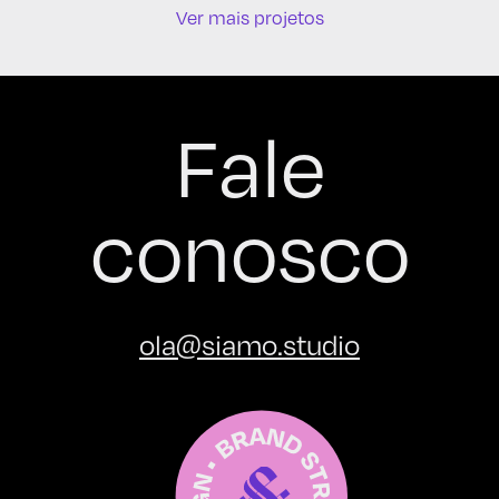
Ver mais projetos
Fale
conosco
ola@siamo.studio