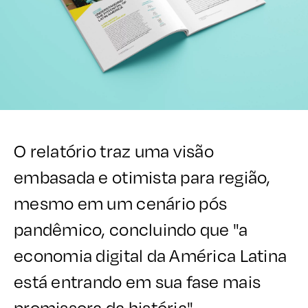
O relatório traz uma visão
embasada e otimista para região,
mesmo em um cenário pós
pandêmico, concluindo que "a
economia digital da América Latina
está entrando em sua fase mais
promissora da história".