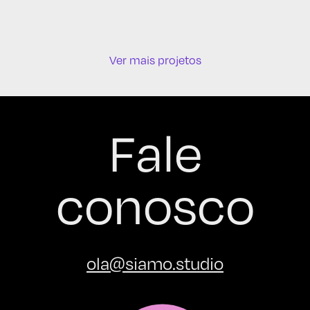
Ver mais projetos
Fale
conosco
ola@siamo.studio