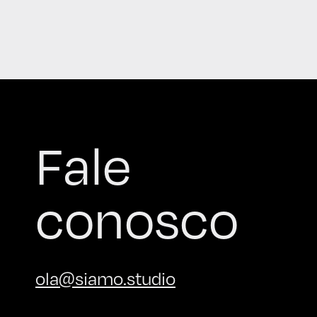
Fale
conosco
ola@siamo.studio