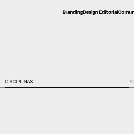
Branding
Design Editorial
Comuni
DISCIPLINAS
T