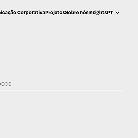
cação Corporativa
Projetos
Sobre nós
Insights
PT
ODOS