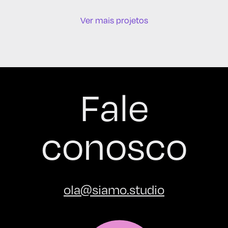
Ver mais projetos
Fale
conosco
ola@siamo.studio